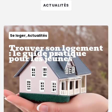
ACTUALITÉS
Se loger, Actualités
Trouver son logement
: le guide pratique
pour les jeunes