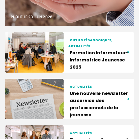
PUBLIÉ LE 23 JUIN 2026
OUTILS PÉDAGOGIQUES,
ACTUALITÉS
>
Formation Informateur-
Informatrice Jeunesse
2025
ACTUALITÉS
Une nouvelle newsletter
>
au service des
professionnels de la
jeunesse
ACTUALITÉS