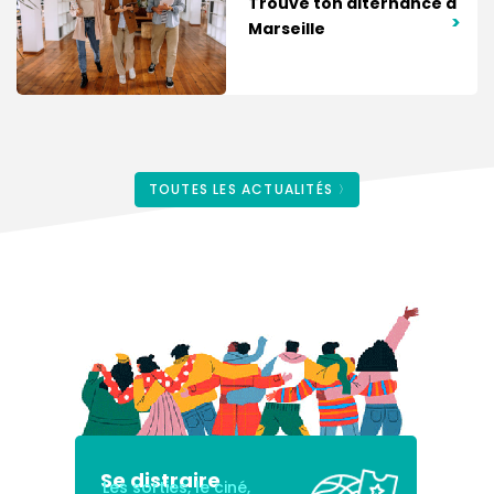
Trouve ton alternance à
>
Marseille
TOUTES LES ACTUALITÉS
Se distraire