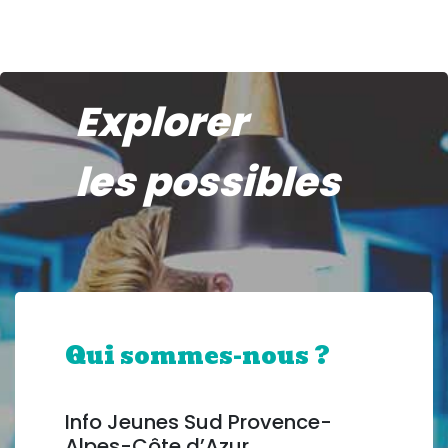
Explorer
les possibles
Qui sommes-nous ?
Info Jeunes Sud Provence-
Alpes-Côte d’Azur