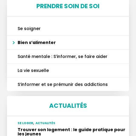
PRENDRE SOIN DE SOI
Se soigner
Bien s’alimenter
Santé mentale : S’informer, se faire aider
La vie sexuelle
S’informer et se prémunir des addictions
ACTUALITÉS
,
SE LOGER
ACTUALITÉS
Trouver son logement : le guide pratique pour
les jeunes