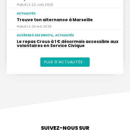
23 JUIN 2026
ACTUALITÉS
Trouve ton alternance à Marseille
26 MAI 2026
,
ACCÉDER À SES DROITS
ACTUALITÉS
Le repas Crous à 1 € désormais accessible aux
volontaires en Service Civique
12 MAI 2026
PLUS D'ACTUALITÉS
SUIVEZ-NOUS SUR