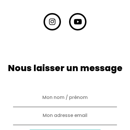
Nous laisser un message