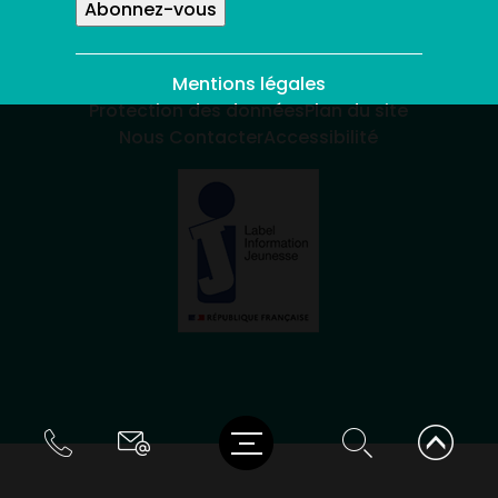
Mentions légales
Protection des données
Plan du site
Nous Contacter
Accessibilité