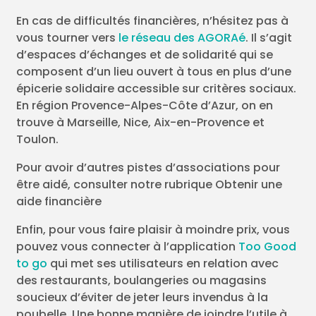
En cas de difficultés financières, n’hésitez pas à
vous tourner vers
le réseau des AGORAé
. Il s’agit
d’espaces d’échanges et de solidarité qui se
composent d’un lieu ouvert à tous en plus d’une
épicerie solidaire accessible sur critères sociaux.
En région Provence-Alpes-Côte d’Azur, on en
trouve à Marseille, Nice, Aix-en-Provence et
Toulon.
Pour avoir d’autres pistes d’associations pour
être aidé, consulter notre rubrique Obtenir une
aide financière
Enfin, pour vous faire plaisir à moindre prix, vous
pouvez vous connecter à l’application
Too Good
to go
qui met ses utilisateurs en relation avec
des restaurants, boulangeries ou magasins
soucieux d’éviter de jeter leurs invendus à la
poubelle. Une bonne manière de joindre l’utile à