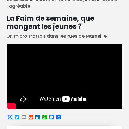
l’agréable.
La Faim de semaine, que
mangent les jeunes ?
Un micro trottoir dans les rues de Marseille
Facebook
Twitter
Email
Reddit
LinkedIn
WhatsApp
Messenger
Partager