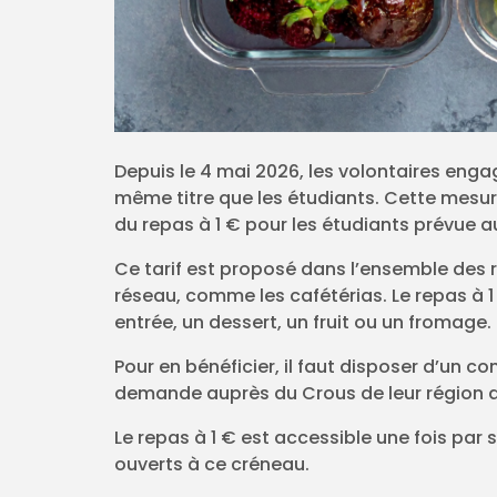
Depuis le 4 mai 2026, les volontaires enga
même titre que les étudiants. Cette mesure
du repas à 1 € pour les étudiants prévue 
Ce tarif est proposé dans l’ensemble des r
réseau, comme les cafétérias. Le repas à
entrée, un dessert, un fruit ou un fromage.
Pour en bénéficier, il faut disposer d’un co
demande auprès du Crous de leur région ac
Le repas à 1 € est accessible une fois par 
ouverts à ce créneau.