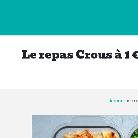
Le repas Crous à 1
Accueil
»
Le 