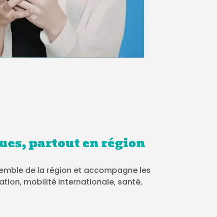
ues, partout en région
nsemble de la région et accompagne les
ation, mobilité internationale, santé,