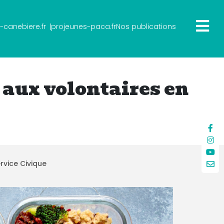
×
-canebiere.fr
projeunes-paca.fr
Nos publications
 aux volontaires en
rvice Civique