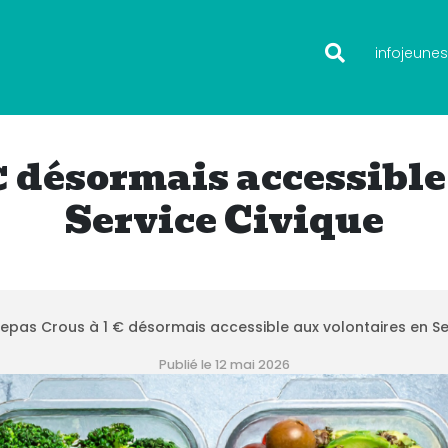
infojeunes
 € désormais accessible
Service Civique
repas Crous à 1 € désormais accessible aux volontaires en Se
Publié le 12 mai 2026