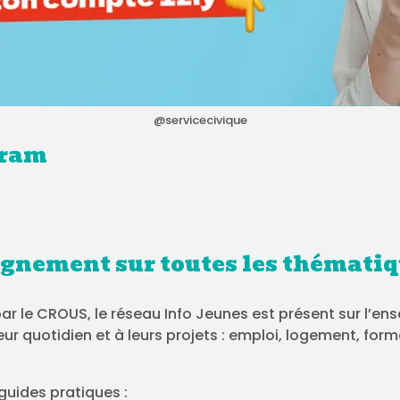
@servicecivique
gram
gnement sur toutes les thématiq
r le CROUS, le réseau Info Jeunes est présent sur l’e
eur quotidien et à leurs projets : emploi, logement, form
guides pratiques :