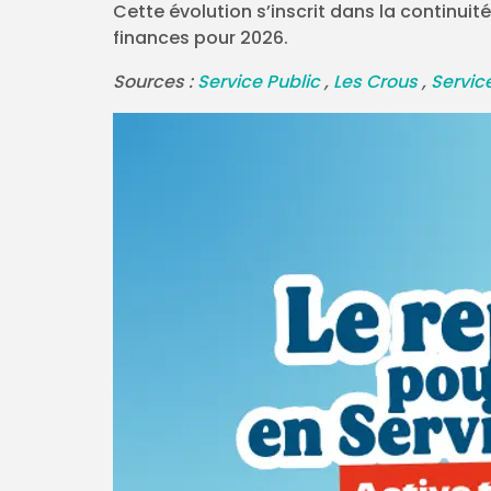
Cette évolution s’inscrit dans la continuit
finances pour 2026.
Sources :
Service Public
,
Les Crous
,
Servic