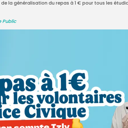
é de la généralisation du repas à 1 € pour tous les étud
e Public