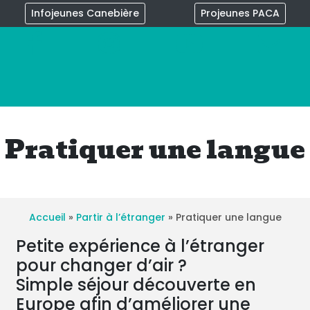
Infojeunes Canebière
Projeunes PACA
×
Pratiquer une langue
Accueil
»
Partir à l’étranger
»
Pratiquer une langue
Petite expérience à l’étranger
pour changer d’air ?
Simple séjour découverte en
Europe afin d’améliorer une