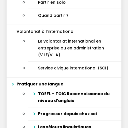
Partir en solo
Quand partir ?
Volontariat à l’international
Le volontariat international en
entreprise ou en administration
(V.I.E/V.I.A)
Service civique international (SCI)
Pratiquer une langue
TOEFL – TOIC Reconnaissance du
niveau d’anglais
Progresser depuis chez soi
Les séjours linguistiques