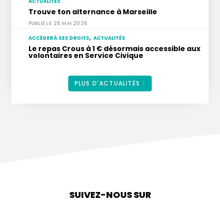
ACTUALITÉS
Trouve ton alternance à Marseille
26 MAI 2026
,
ACCÉDER À SES DROITS
ACTUALITÉS
Le repas Crous à 1 € désormais accessible aux
volontaires en Service Civique
12 MAI 2026
PLUS D'ACTUALITÉS
SUIVEZ-NOUS SUR