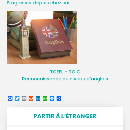
Progresser depuis chez soi
TOEFL – TOIC
Reconnaissance du niveau d’anglais
Facebook
Twitter
Email
Reddit
LinkedIn
WhatsApp
Messenger
Partager
PARTIR À L’ÉTRANGER