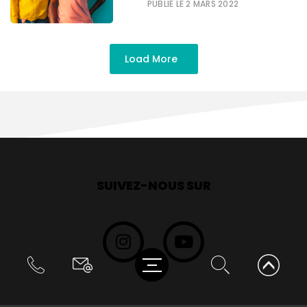
PUBLIÉ LE 2 MARS 2022
Load More
SUIVEZ-NOUS SUR