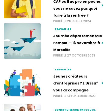
CAP ou Bac pro en poche,
>
vous ne savez pas quoi
faire à la rentrée ?
PUBLIÉ LE 26 JUILLET 2024
TRAVAILLER
Journée départementale
>
l’emploi – 16 novembre à
Marseille
PUBLIÉ LE 27 OCTOBRE 2023
TRAVAILLER
Jeunes créateurs
>
d’entreprises ? L’Urssaf
vous accompagne
PUBLIÉ LE 13 SEPTEMBRE 2023
CONSTRUIRE SON PARCOURS,