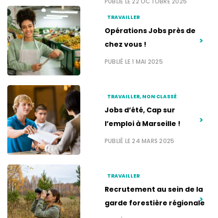
PUBLIÉ LE 22 OCTOBRE 2025
TRAVAILLER
Opérations Jobs près de
>
chez vous !
PUBLIÉ LE 1 MAI 2025
TRAVAILLER, NON CLASSÉ
Jobs d’été, Cap sur
>
l’emploi à Marseille !
PUBLIÉ LE 24 MARS 2025
TRAVAILLER
Recrutement au sein de la
>
garde forestière régionale